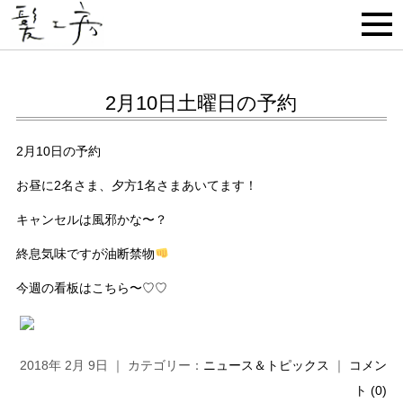
2月10日土曜日の予約
2月10日の予約
お昼に2名さま、夕方1名さまあいてます！
キャンセルは風邪かな〜？
終息気味ですが油断禁物
今週の看板はこちら〜♡♡
2018年 2月 9日 ｜ カテゴリー：
ニュース＆トピックス
｜
コメン
ト (0)