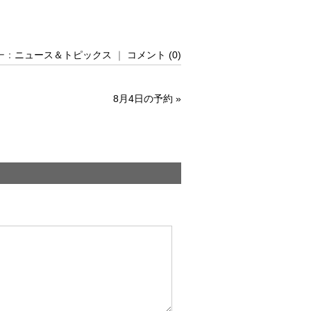
リー：
ニュース＆トピックス
｜
コメント (0)
8月4日の予約
»