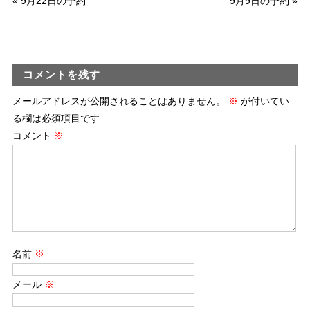
«
9月22日の予約
9月9日の予約
»
コメントを残す
メールアドレスが公開されることはありません。
※
が付いてい
る欄は必須項目です
コメント
※
名前
※
メール
※