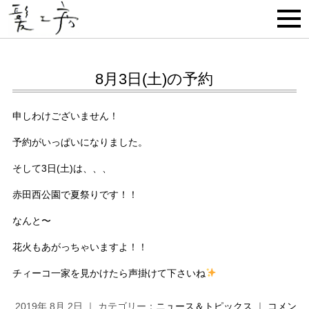
8月3日(土)の予約
申しわけございません！
予約がいっぱいになりました。
そして3日(土)は、、、
赤田西公園で夏祭りです！！
なんと〜
花火もあがっちゃいますよ！！
チィーコ一家を見かけたら声掛けて下さいね
2019年 8月 2日 ｜ カテゴリー：
ニュース＆トピックス
｜
コメン