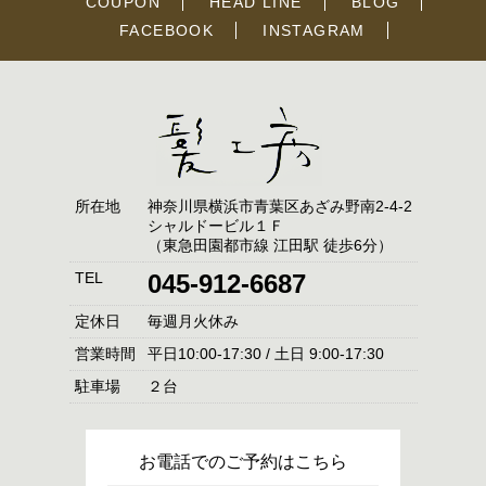
COUPON
HEAD LINE
BLOG
FACEBOOK
INSTAGRAM
所在地
神奈川県横浜市青葉区あざみ野南2-4-2
シャルドービル１Ｆ
（東急田園都市線 江田駅 徒歩6分）
TEL
045-912-6687
定休日
毎週月火休み
営業時間
平日10:00-17:30 / 土日 9:00-17:30
駐車場
２台
お電話でのご予約はこちら