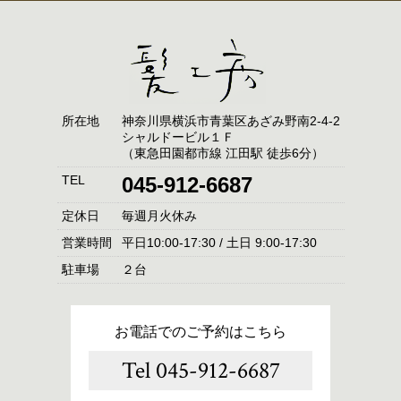
所在地
神奈川県横浜市青葉区あざみ野南2-4-2
シャルドービル１Ｆ
（東急田園都市線 江田駅 徒歩6分）
TEL
045-912-6687
定休日
毎週月火休み
営業時間
平日10:00-17:30 / 土日 9:00-17:30
駐車場
２台
お電話でのご予約はこちら
Tel 045-912-6687