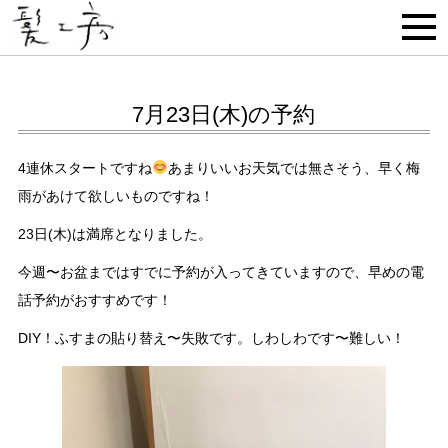
7月23日(木)の予約
4連休スタートですね
あまりいいお天気では無さそう、早く梅
雨があけて欲しいものですね！
23日(木)は満席となりました。
今週〜お盆まではすでに予約が入ってきていますので、早めの電
話予約がおすすめです！
DIY！ふすまの貼り替え〜失敗です。しわしわです〜難しい！