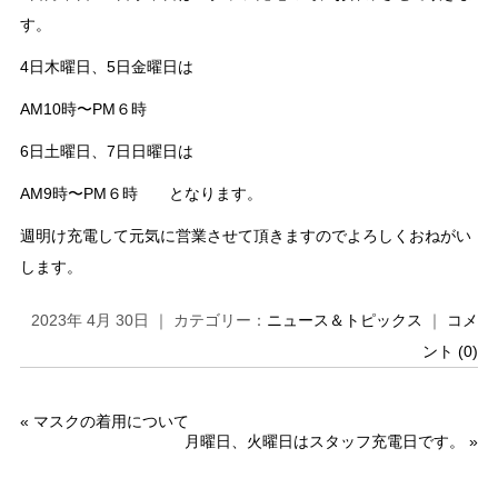
す。
4日木曜日、5日金曜日は
AM10時〜PM６時
6日土曜日、7日日曜日は
AM9時〜PM６時 となります。
週明け充電して元気に営業させて頂きますのでよろしくおねがい
します。
2023年 4月 30日 ｜ カテゴリー：
ニュース＆トピックス
｜
コメ
ント (0)
«
マスクの着用について
月曜日、火曜日はスタッフ充電日です。
»