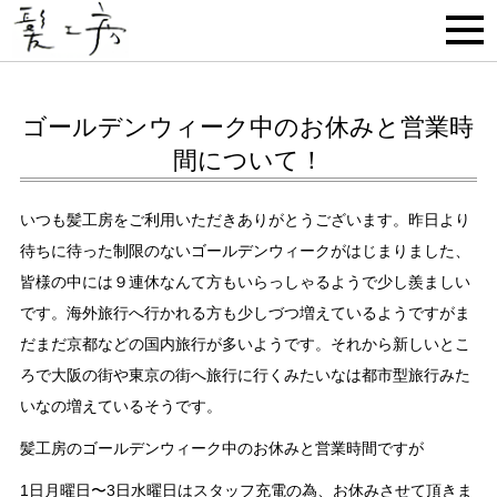
ゴールデンウィーク中のお休みと営業時
間について！
いつも髪工房をご利用いただきありがとうございます。昨日より
待ちに待った制限のないゴールデンウィークがはじまりました、
皆様の中には９連休なんて方もいらっしゃるようで少し羨ましい
です。海外旅行へ行かれる方も少しづつ増えているようですがま
だまだ京都などの国内旅行が多いようです。それから新しいとこ
ろで大阪の街や東京の街へ旅行に行くみたいなは都市型旅行みた
いなの増えているそうです。
髪工房のゴールデンウィーク中のお休みと営業時間ですが
1日月曜日〜3日水曜日はスタッフ充電の為、お休みさせて頂きま