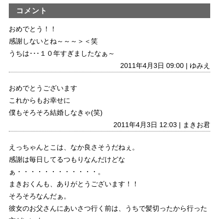
コメント
おめでとう！！
感謝しないとね～～～＞＜笑
うちは･･･１０年すぎましたなぁ～
2011年4月3日 09:00 | ゆみえ
おめでとうございます
これからもお幸せに
僕もそろそろ結婚しなきゃ(笑)
2011年4月3日 12:03 | まきお君
えっちゃんとこは、なか良さそうだねぇ。
感謝は毎日してるつもりなんだけどな
ぁ・・・・・・・・・・・・。
まきおくんも、ありがとうございます！！
そろそろなんだぁ。
彼女のお父さんにあいさつ行く前は、うちで髪切ったから行った