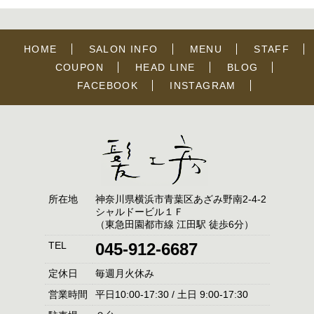
HOME
SALON INFO
MENU
STAFF
COUPON
HEAD LINE
BLOG
FACEBOOK
INSTAGRAM
所在地
神奈川県横浜市青葉区あざみ野南2-4-2
シャルドービル１Ｆ
（東急田園都市線 江田駅 徒歩6分）
TEL
045-912-6687
定休日
毎週月火休み
営業時間
平日10:00-17:30 / 土日 9:00-17:30