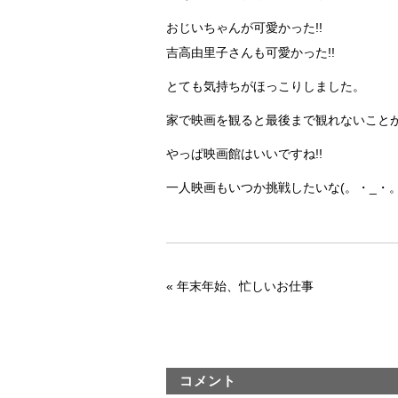
おじいちゃんが可愛かった!!
吉高由里子さんも可愛かった!!
とても気持ちがほっこりしました。
家で映画を観ると最後まで観れないことが
やっぱ映画館はいいですね!!
一人映画もいつか挑戦したいな(。・_・。
«
年末年始、忙しいお仕事
コメント