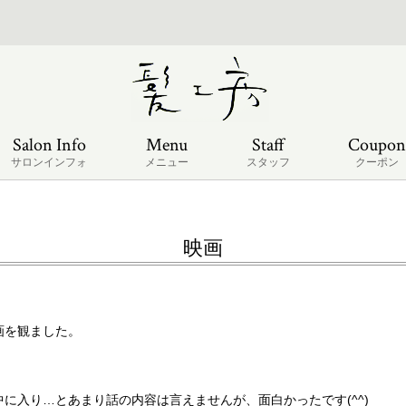
Salon Info
Menu
Staff
Coupon
サロンインフォ
メニュー
スタッフ
クーポン
映画
画を観ました。
に入り…とあまり話の内容は言えませんが、面白かったです(^^)