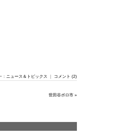
リー：
ニュース＆トピックス
｜
コメント (2)
世田谷ボロ市
»