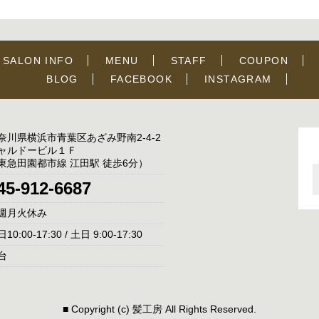
SALON INFO
MENU
STAFF
COUPON
BLOG
FACEBOOK
INSTAGRAM
奈川県横浜市青葉区あざみ野南2-4-2
ャルドービル１Ｆ
東急田園都市線 江田駅 徒歩6分）
45-912-6687
週月火休み
10:00-17:30 / 土日 9:00-17:30
台
■ Copyright (c) 髪工房 All Rights Reserved.