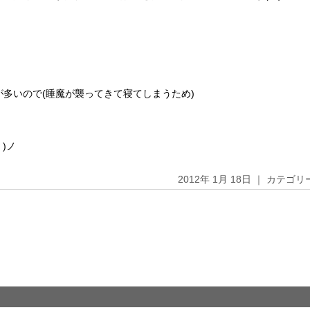
多いので(睡魔が襲ってきて寝てしまうため)
)ノ
2012年 1月 18日 ｜ カテゴ