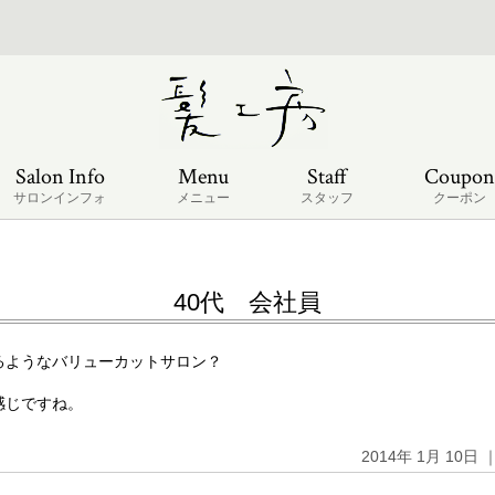
Salon Info
Menu
Staff
Coupon
サロンインフォ
メニュー
スタッフ
クーポン
40代 会社員
るようなバリューカットサロン？
感じですね。
2014年 1月 10