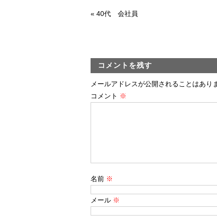
«
40代 会社員
コメントを残す
メールアドレスが公開されることはあり
コメント
※
名前
※
メール
※