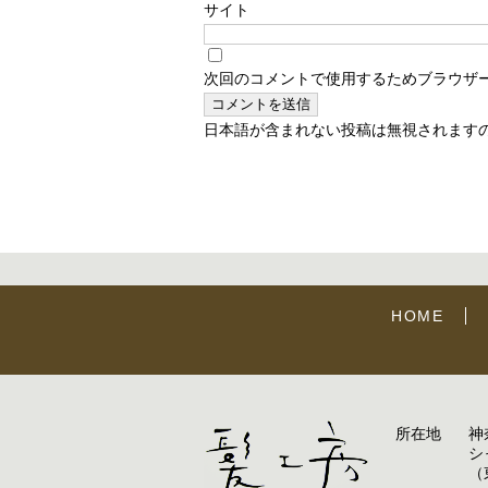
サイト
次回のコメントで使用するためブラウザ
日本語が含まれない投稿は無視されます
HOME
所在地
神
シ
（