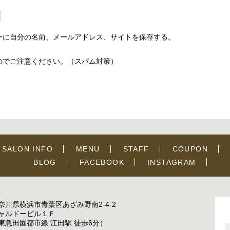
ーに自分の名前、メールアドレス、サイトを保存する。
のでご注意ください。（スパム対策）
SALON INFO
MENU
STAFF
COUPON
BLOG
FACEBOOK
INSTAGRAM
奈川県横浜市青葉区あざみ野南2-4-2
ャルドービル１Ｆ
東急田園都市線 江田駅 徒歩6分）