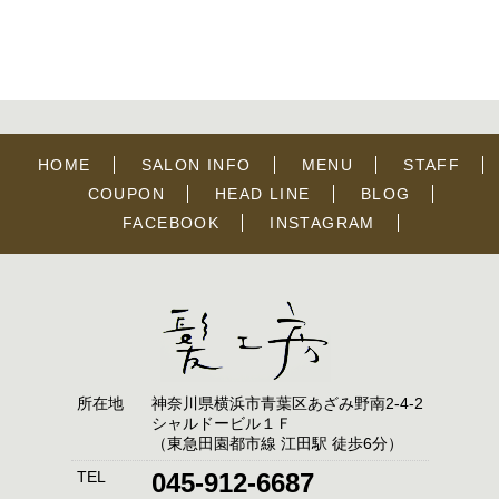
HOME
SALON INFO
MENU
STAFF
COUPON
HEAD LINE
BLOG
FACEBOOK
INSTAGRAM
所在地
神奈川県横浜市青葉区あざみ野南2-4-2
シャルドービル１Ｆ
（東急田園都市線 江田駅 徒歩6分）
TEL
045-912-6687