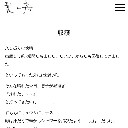
収穫
久し振りの快晴！！
出産して約2週間たちました。だいぶ、からだも回復してきまし
た！
といってもまだ外には出れず。
そんな晴れた今日。息子が昼過ぎ
『採れたよ～～』
と持ってきたのは…………。
すももにキュウリに、ナス！
顔は汗だくで頭からシャワーを浴びたよう……足は土だらけ。