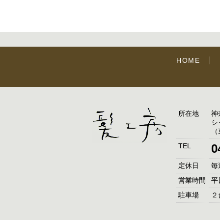
HOME
所在地
神
シ
（
TEL
0
定休日
毎
営業時間
平日
駐車場
２