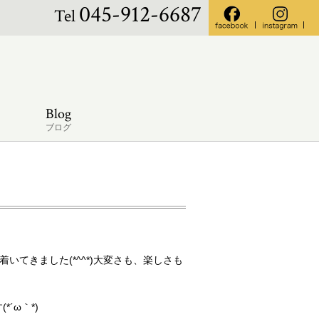
045-912-6687
Tel
Blog
ブログ
てきました(*^^*)大変さも、楽しさも
´ω｀*)