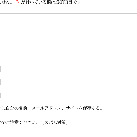
ません。
※
が付いている欄は必須項目です
ーに自分の名前、メールアドレス、サイトを保存する。
のでご注意ください。（スパム対策）