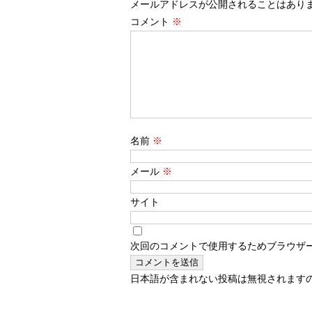
メールアドレスが公開されることはあり
コメント
※
名前
※
メール
※
サイト
次回のコメントで使用するためブラウザ
日本語が含まれない投稿は無視されます