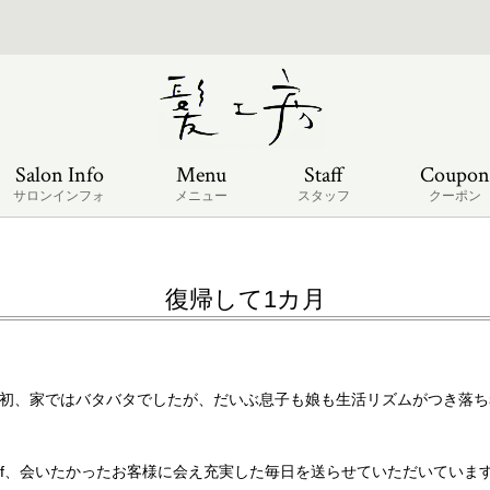
Salon Info
Menu
Staff
Coupon
サロンインフォ
メニュー
スタッフ
クーポン
復帰して1カ月
初、家ではバタバタでしたが、だいぶ息子も娘も生活リズムがつき落ち着い
ff、会いたかったお客様に会え充実した毎日を送らせていただいています(*