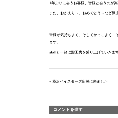
1年ぶりに会うお客様、皆様と会うのが楽し
また、おかえり～、おめでとう～など沢山
皆様が気持ちよく、そしてかっこよく、
ます。
staffと一緒に髪工房を盛り上げていきます(*
«
横浜ベイスターズ応援に来ました
コメントを残す