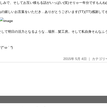
みで、そしてお互い積もる話がいっぱい(笑)そりゃ一年分ですもんね(*^
の嬉しいお言葉をいただき…ありがとうございます(TT)(TT)感謝し
そして明日の活力となるような…場所…髪工房。そして私自身そんなふ
´ω｀*)
2015年 5月 4日 ｜ カテゴ