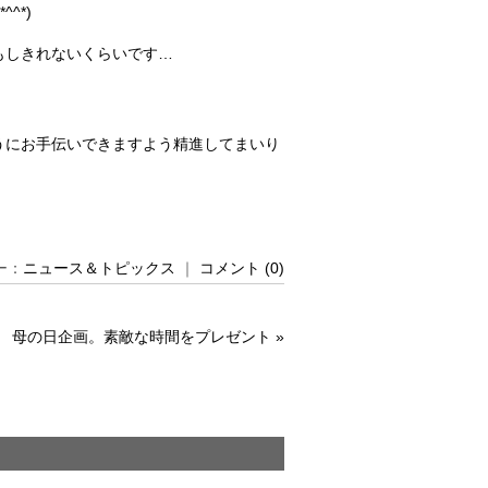
^*)
てもしきれないくらいです…
うにお手伝いできますよう精進してまいり
リー：
ニュース＆トピックス
｜
コメント (0)
母の日企画。素敵な時間をプレゼント
»