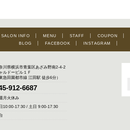
SALON INFO
MENU
STAFF
COUPON
BLOG
FACEBOOK
INSTAGRAM
奈川県横浜市青葉区あざみ野南2-4-2
ャルドービル１Ｆ
東急田園都市線 江田駅 徒歩6分）
45-912-6687
週月火休み
10:00-17:30 / 土日 9:00-17:30
台