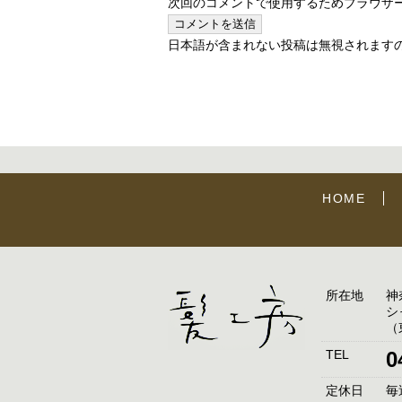
次回のコメントで使用するためブラウザ
日本語が含まれない投稿は無視されます
HOME
所在地
神
シ
（
TEL
0
定休日
毎