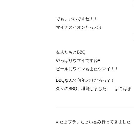
でも、いいですね！！
マイナスイオンたっぷり
友人たちとBBQ
やっぱりウマイですね♥
ビールにワインもまたウマイ！！
BBQなんて何年ぶりだろっ？！
久々のBBQ、堪能しました よこはま
«
たまプラ、ちょい呑み行ってきました