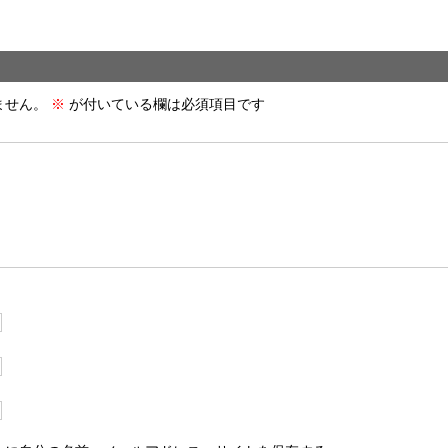
ません。
※
が付いている欄は必須項目です