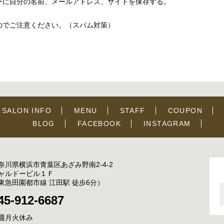
ーに自分の名前、メールアドレス、サイトを保存する。
のでご注意ください。（スパム対策）
SALON INFO
MENU
STAFF
COUPON
BLOG
FACEBOOK
INSTAGRAM
奈川県横浜市青葉区あざみ野南2-4-2
ャルドービル１Ｆ
東急田園都市線 江田駅 徒歩6分）
45-912-6687
週月火休み