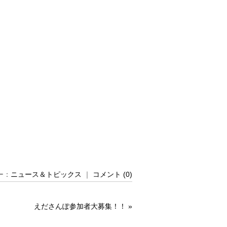
リー：
ニュース＆トピックス
｜
コメント (0)
えださんぽ参加者大募集！！
»