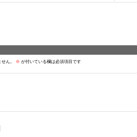
ません。
※
が付いている欄は必須項目です