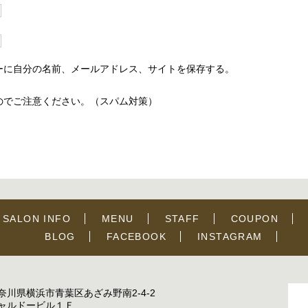
ーに自分の名前、メールアドレス、サイトを保存する。
のでご注意ください。（スパム対策）
SALON INFO
MENU
STAFF
COUPON
BLOG
FACEBOOK
INSTAGRAM
奈川県横浜市青葉区あざみ野南2-4-2
ャルドービル１Ｆ