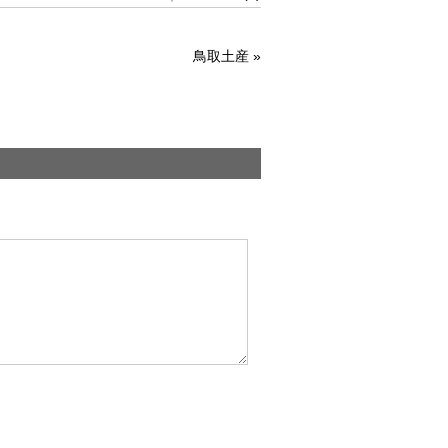
鳥取土産
»