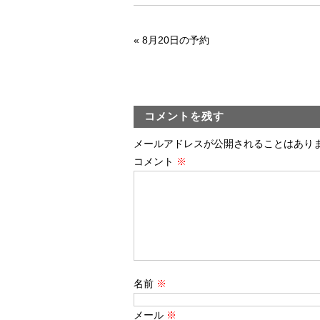
«
8月20日の予約
コメントを残す
メールアドレスが公開されることはあり
コメント
※
名前
※
メール
※