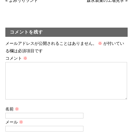
«
よみうりランド
森永製菓の工場見学
»
コメントを残す
メールアドレスが公開されることはありません。
※
が付いてい
る欄は必須項目です
コメント
※
名前
※
メール
※