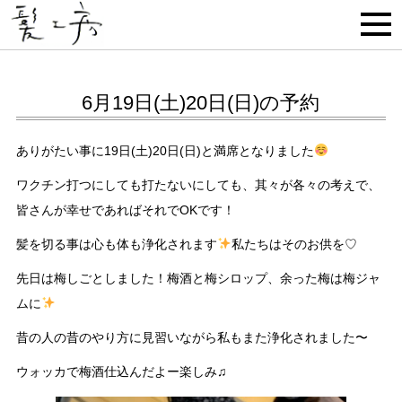
6月19日(土)20日(日)の予約
ありがたい事に19日(土)20日(日)と満席となりました
ワクチン打つにしても打たないにしても、其々が各々の考えで、
皆さんが幸せであればそれでOKです！
髪を切る事は心も体も浄化されます
私たちはそのお供を♡
先日は梅しごとしました！梅酒と梅シロップ、余った梅は梅ジャ
ムに
昔の人の昔のやり方に見習いながら私もまた浄化されました〜
ウォッカで梅酒仕込んだよー楽しみ♫