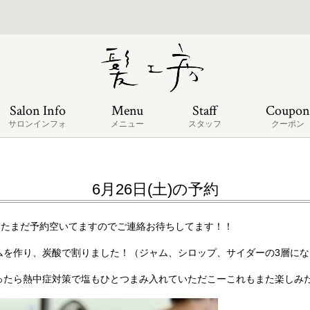
Salon Info
Menu
Staff
Coupon
サロンインフォ
メニュー
スタッフ
クーポン
6月26日(土)の予約
)はまたまだ予約空いてますのでご連絡お待ちしてます！！
ムを作り、炭酸で割りました！（ジャム、シロップ、サイダーの3層に
ったら熱中症対策で塩もひとつまみ入れていただこーこれもまた楽しみ