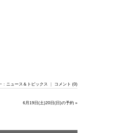
リー：
ニュース＆トピックス
｜
コメント (0)
6月19日(土)20日(日)の予約
»