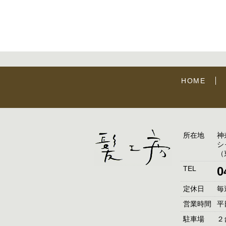
HOME
所在地
神
シ
（
TEL
0
定休日
毎
営業時間
平日
駐車場
２