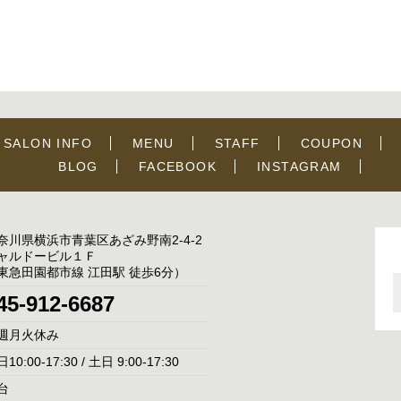
SALON INFO
MENU
STAFF
COUPON
BLOG
FACEBOOK
INSTAGRAM
奈川県横浜市青葉区あざみ野南2-4-2
ャルドービル１Ｆ
東急田園都市線 江田駅 徒歩6分）
45-912-6687
週月火休み
10:00-17:30 / 土日 9:00-17:30
台