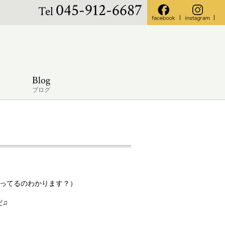
045-912-6687
Tel
Blog
ブログ
なってるのわかります？）
だ♫