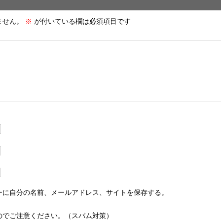
ません。
※
が付いている欄は必須項目です
ーに自分の名前、メールアドレス、サイトを保存する。
のでご注意ください。（スパム対策）