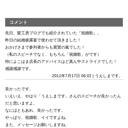
コメント
先日、髪工房ブログでも紹介されていた『祝婚歌』。
昨日の結婚披露宴で使わせて頂きました！
おかげさまで参列者からも賞賛の嵐でした！
（私のスピーチでなく、もちろん「祝婚歌」がです）
特によこはま店長のアドバイスはど真ん中ストライクでした！
感謝感謝です。
2011年7月17日 06:02 | うえしまです。
良かったです。
いえいえ、やはり「うえしまです」さんのスピーチが良かったん
だと思いますよ。
なにはともあれ、良かったです。
やっぱり、祝婚歌、イイですよね。
また、メッセージお願いしますね。